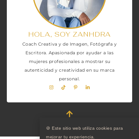
HOLA, SOY ZANHDRA
Coach Creativa y de Imagen, Fotógrafa y
Escritora. Apasionada por ayudar a las
mujeres profesionales a mostrar su
autenticidad y creatividad en su marca
personal.
🍪 Este sitio web utiliza cookies para
mejorar tu experiencia.