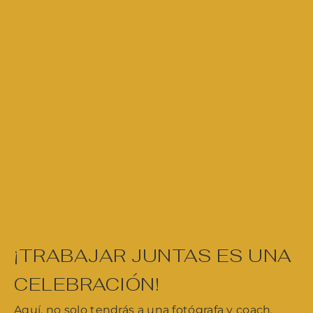
¡TRABAJAR JUNTAS ES UNA
CELEBRACIÓN!
Aquí, no solo tendrás a una fotógrafa y coach,