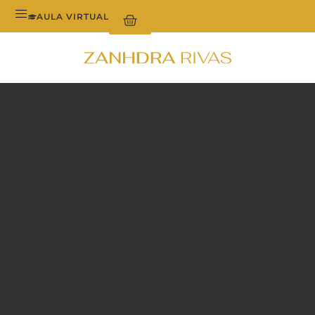
AULA VIRTUAL