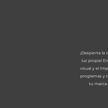
¡Despierta la 
luz propia! E
visual y el i
programas y c
tu marca.