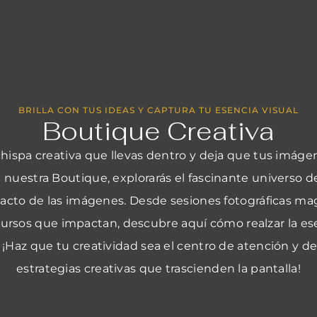
BRILLA CON TUS IDEAS Y CAPTURA TU ESENCIA VISUAL
Boutique Creativa
chispa creativa que llevas dentro y deja que tus imáge
n nuestra Boutique, explorarás el fascinante universo de
mpacto de las imágenes. Desde sesiones fotográficas ma
ursos que impactan, descubre aquí cómo realzar la es
 ¡Haz que tu creatividad sea el centro de atención y d
estrategias creativas que trascienden la pantalla!