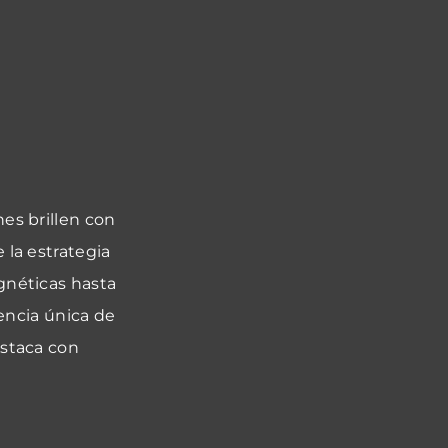
nes brillen con
 la estrategia
gnéticas hasta
encia única de
estaca con