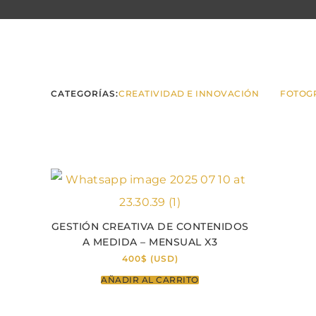
CATEGORÍAS:
CREATIVIDAD E INNOVACIÓN
FOTOGR
GESTIÓN CREATIVA DE CONTENIDOS
A MEDIDA – MENSUAL X3
400
$
(
USD
)
AÑADIR AL CARRITO